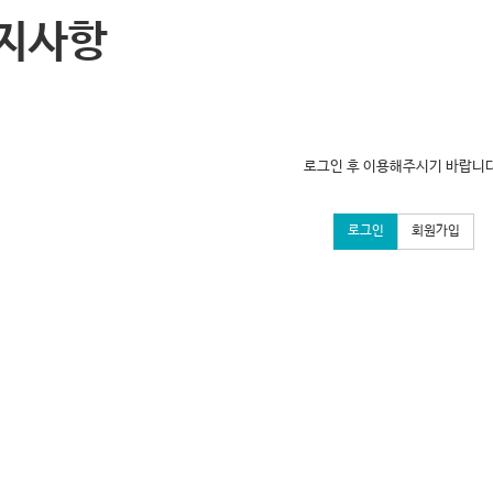
지사항
로그인 후 이용해주시기 바랍니다
로그인
회원가입