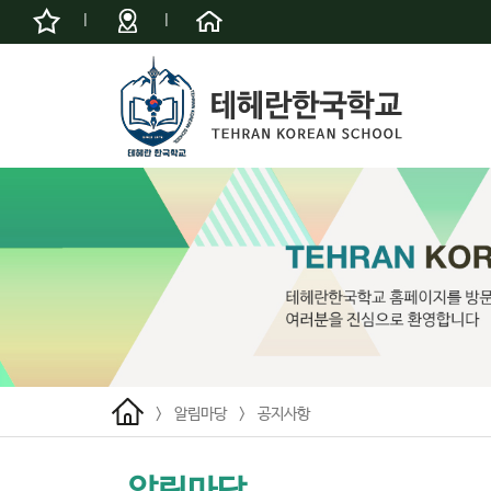
|
|
>
알림마당
>
공지사항