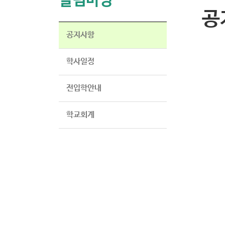
알림마당
공
공지사항
학사일정
전입학안내
학교회계