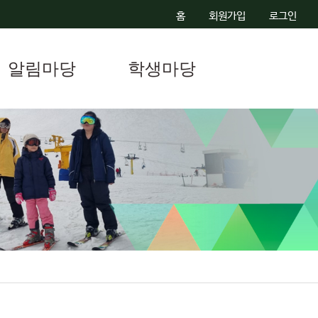
홈
회원가입
로그인
알림마당
학생마당